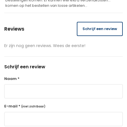
bestellingen komen. Er kunnen wel extra verzendkosten
komen op het bestellen van losse artikelen…
Reviews
Schrijf een review
Er zijn nog geen reviews. Wees de eerste!
Schrijf een review
Naam *
E-mail *
(niet zichtbaar)