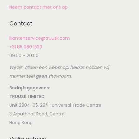
Neem contact met ons op
Contact
klantenservice@truusk.com
+31 85 060 1539
09:00 – 20:00
Wij zijn alleen een webshop, helaas hebben wij
momenteel
geen
showroom.
Bedrijfsgegevens:
TRUUSK LIMITED
Unit 2904-05, 29/F, Universal Trade Centre
3 Arbuthnot Road, Central
Hong Kong
Veilig betalen