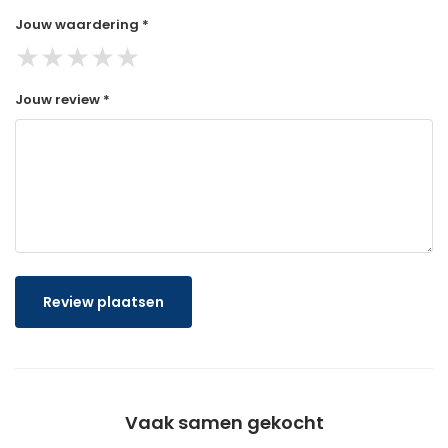
Jouw waardering *
★
★
★
★
★
Jouw review *
Review plaatsen
Vaak samen gekocht