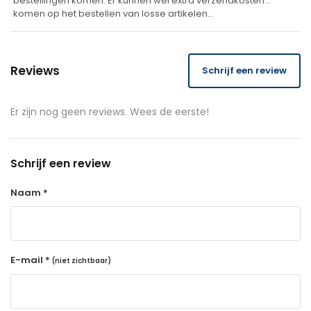
bestellingen komen. Er kunnen wel extra verzendkosten
komen op het bestellen van losse artikelen…
Reviews
Schrijf een review
Er zijn nog geen reviews. Wees de eerste!
Schrijf een review
Naam *
E-mail *
(niet zichtbaar)