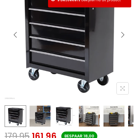
179,95
161,96
BESPAAR
18,00