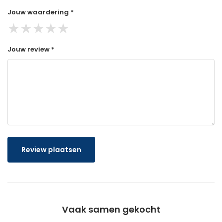
Jouw waardering *
★
★
★
★
★
Jouw review *
Review plaatsen
Vaak samen gekocht