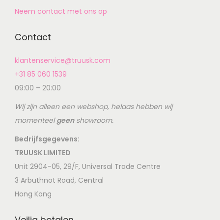
Neem contact met ons op
Contact
klantenservice@truusk.com
+31 85 060 1539
09:00 – 20:00
Wij zijn alleen een webshop, helaas hebben wij
momenteel
geen
showroom.
Bedrijfsgegevens:
TRUUSK LIMITED
Unit 2904-05, 29/F, Universal Trade Centre
3 Arbuthnot Road, Central
Hong Kong
Veilig betalen