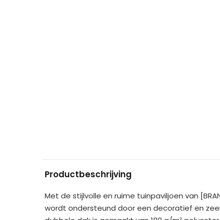
Productbeschrijving
Met de stijlvolle en ruime tuinpaviljoen van [BR
wordt ondersteund door een decoratief en zeer