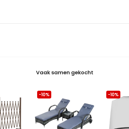
Vaak samen gekocht
-10%
-10%