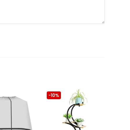
-10%
-10%