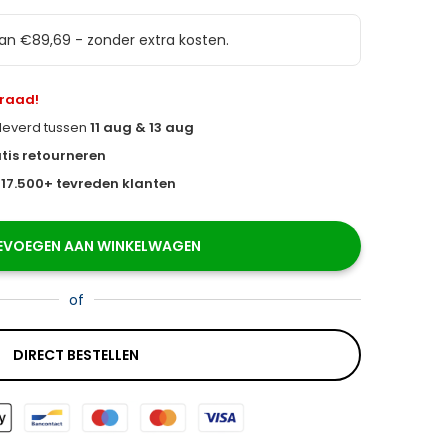
van €89,69 - zonder extra kosten.
rraad!
eleverd tussen
11 aug & 13 aug
tis retourneren
s
17.500+ tevreden klanten
EVOEGEN AAN WINKELWAGEN
of
DIRECT BESTELLEN