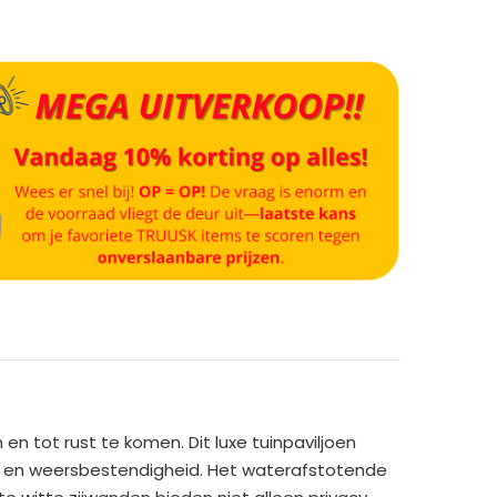
en tot rust te komen. Dit luxe tuinpaviljoen
id en weersbestendigheid. Het waterafstotende