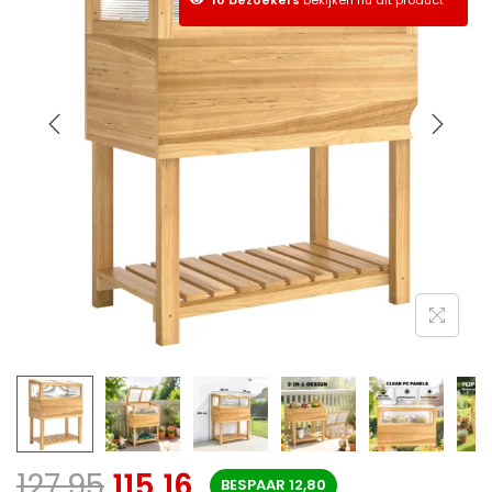
127,95
115,16
BESPAAR
12,80