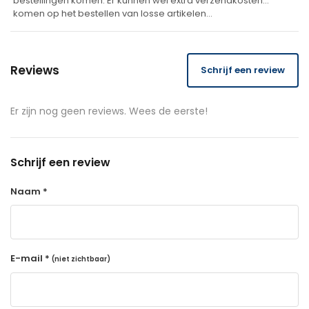
bestellingen komen. Er kunnen wel extra verzendkosten
komen op het bestellen van losse artikelen…
Reviews
Schrijf een review
Er zijn nog geen reviews. Wees de eerste!
Schrijf een review
Naam *
E-mail *
(niet zichtbaar)