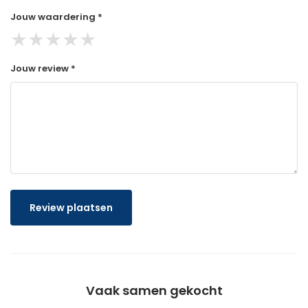
Jouw waardering *
★
★
★
★
★
Jouw review *
Review plaatsen
Vaak samen gekocht