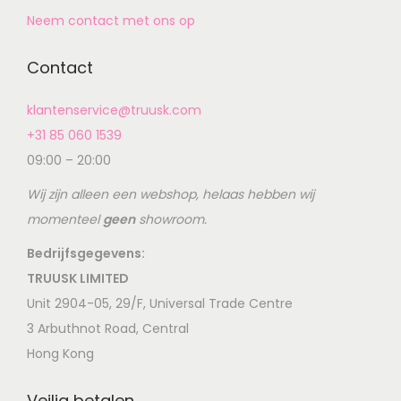
Neem contact met ons op
Contact
klantenservice@truusk.com
+31 85 060 1539
09:00 – 20:00
Wij zijn alleen een webshop, helaas hebben wij
momenteel
geen
showroom.
Bedrijfsgegevens:
TRUUSK LIMITED
Unit 2904-05, 29/F, Universal Trade Centre
3 Arbuthnot Road, Central
Hong Kong
Veilig betalen