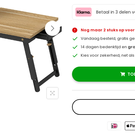
Betaal in 3 delen 
Nog maar 2 stuks op voo
Vandaag besteld, gratis g
14 dagen bedenktijd en
gra
Kies voor zekerheid, net al
TO