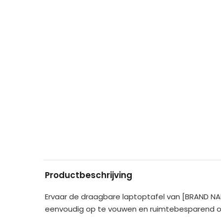
Productbeschrijving
Ervaar de draagbare laptoptafel van [BRAND NAM
eenvoudig op te vouwen en ruimtebesparend op 