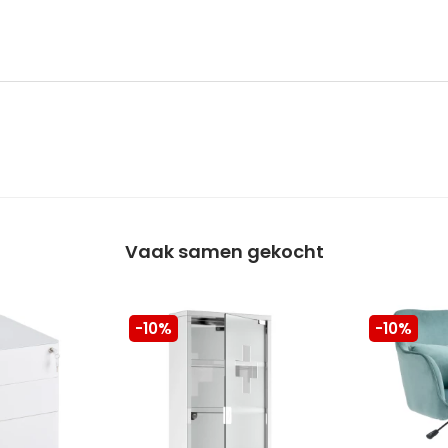
Vaak samen gekocht
-10%
-10%