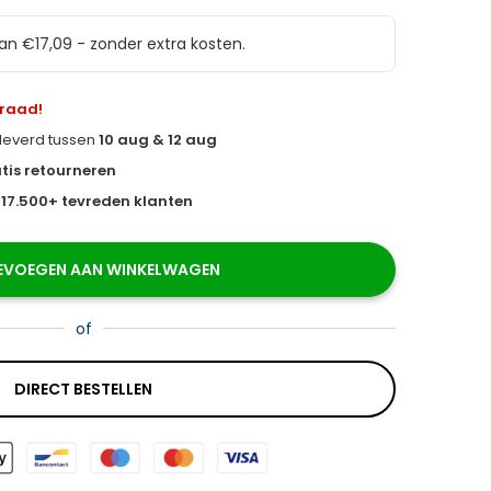
van €17,09 - zonder extra kosten.
rraad!
eleverd tussen
10 aug & 12 aug
tis retourneren
s
17.500+ tevreden klanten
EVOEGEN AAN WINKELWAGEN
of
DIRECT BESTELLEN