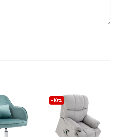
-10%
-10%