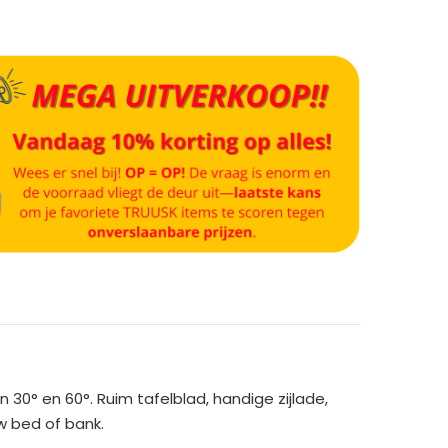
30° en 60°. Ruim tafelblad, handige zijlade,
w bed of bank.