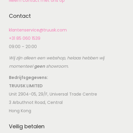
Neem contact met ons op
Contact
klantenservice@truusk.com
+31 85 060 1539
09:00 – 20:00
Wij zijn alleen een webshop, helaas hebben wij
momenteel
geen
showroom.
Bedrijfsgegevens:
TRUUSK LIMITED
Unit 2904-05, 29/F, Universal Trade Centre
3 Arbuthnot Road, Central
Hong Kong
Veilig betalen