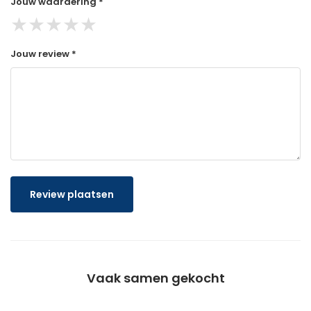
Jouw waardering *
★
★
★
★
★
Jouw review *
Review plaatsen
Vaak samen gekocht