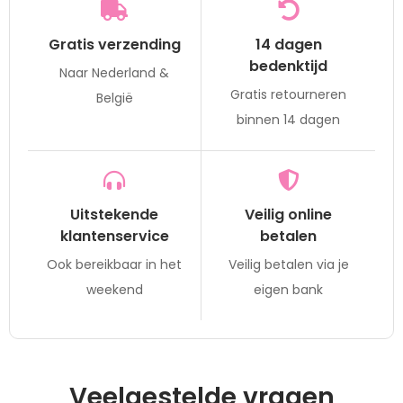
Gratis verzending
14 dagen
bedenktijd
Naar Nederland &
Gratis retourneren
België
binnen 14 dagen
Uitstekende
Veilig online
klantenservice
betalen
Ook bereikbaar in het
Veilig betalen via je
weekend
eigen bank
Veelgestelde vragen