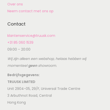
Over ons
Neem contact met ons op
Contact
klantenservice@truusk.com
+31 85 060 1539
09:00 – 20:00
Wij zijn alleen een webshop, helaas hebben wij
momenteel
geen
showroom.
Bedrijfsgegevens:
TRUUSK LIMITED
Unit 2904-05, 29/F, Universal Trade Centre
3 Arbuthnot Road, Central
Hong Kong