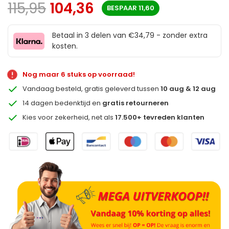
115,95
104,36
BESPAAR
11,60
Betaal in 3 delen van €34,79 - zonder extra
kosten.
Nog maar 6 stuks op voorraad!
Vandaag besteld, gratis geleverd tussen
10 aug & 12 aug
14 dagen bedenktijd en
gratis retourneren
Kies voor zekerheid, net als
17.500+ tevreden klanten