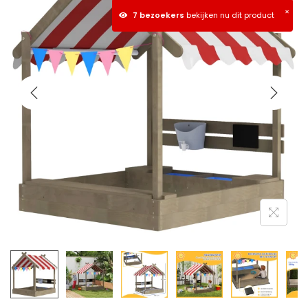
×
7 bezoekers
bekijken nu dit product