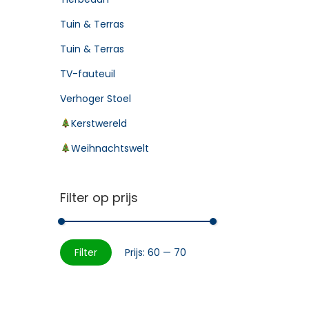
Tuin & Terras
Tuin & Terras
TV-fauteuil
Verhoger Stoel
Kerstwereld
Weihnachtswelt
Filter op prijs
Filter
Prijs:
60
—
70