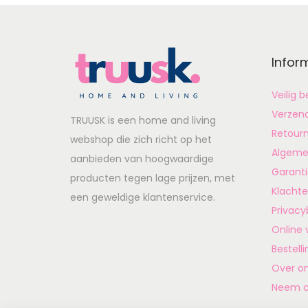
Infor
Veilig 
Verzen
TRUUSK is een home and living
Retour
webshop die zich richt op het
Algeme
aanbieden van hoogwaardige
Garant
producten tegen lage prijzen, met
Klachte
een geweldige klantenservice.
Privacy
Online 
Bestell
Over o
Neem c