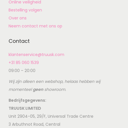
Online veiligheid
Bestelling volgen
Over ons
Neem contact met ons op
Contact
klantenservice@truusk.com
+31 85 060 1539
09:00 – 20:00
Wij zijn alleen een webshop, helaas hebben wij
momenteel
geen
showroom.
Bedrijfsgegevens:
TRUUSK LIMITED
Unit 2904-05, 29/F, Universal Trade Centre
3 Arbuthnot Road, Central