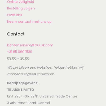
Online veiligheid
Bestelling volgen
Over ons
Neem contact met ons op
Contact
klantenservice@truusk.com
+31 85 060 1539
09:00 – 20:00
Wij zijn alleen een webshop, helaas hebben wij
momenteel
geen
showroom.
Bedrijfsgegevens:
TRUUSK LIMITED
Unit 2904-05, 29/F, Universal Trade Centre
3 Arbuthnot Road, Central