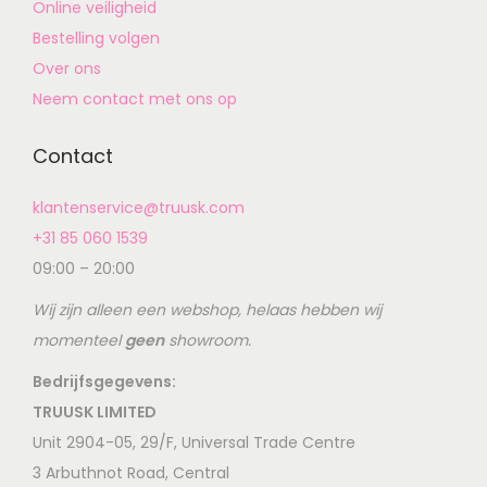
Online veiligheid
Bestelling volgen
Over ons
Neem contact met ons op
Contact
klantenservice@truusk.com
+31 85 060 1539
09:00 – 20:00
Wij zijn alleen een webshop, helaas hebben wij
momenteel
geen
showroom.
Bedrijfsgegevens:
TRUUSK LIMITED
Unit 2904-05, 29/F, Universal Trade Centre
3 Arbuthnot Road, Central