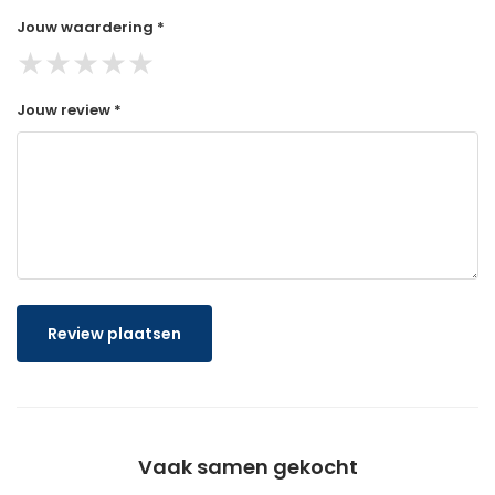
Jouw waardering *
★
★
★
★
★
Jouw review *
Review plaatsen
Vaak samen gekocht