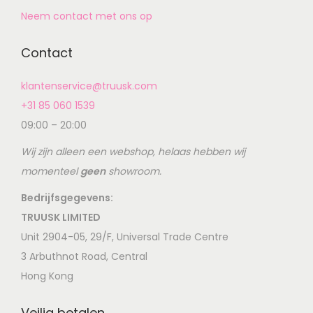
Neem contact met ons op
Contact
klantenservice@truusk.com
+31 85 060 1539
09:00 – 20:00
Wij zijn alleen een webshop, helaas hebben wij
momenteel
geen
showroom.
Bedrijfsgegevens:
TRUUSK LIMITED
Unit 2904-05, 29/F, Universal Trade Centre
3 Arbuthnot Road, Central
Hong Kong
Veilig betalen