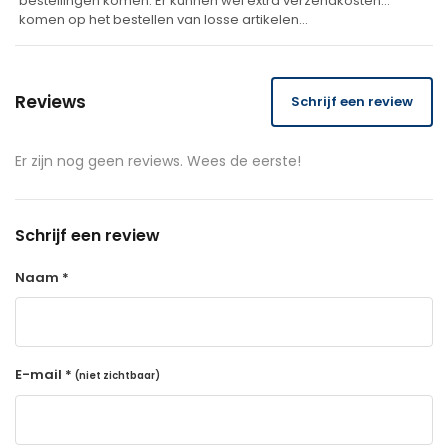
bestellingen komen. Er kunnen wel extra verzendkosten
komen op het bestellen van losse artikelen…
Reviews
Schrijf een review
Er zijn nog geen reviews. Wees de eerste!
Schrijf een review
Naam *
E-mail *
(niet zichtbaar)