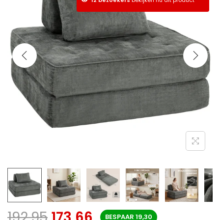
192,95
173,66
BESPAAR
19,30