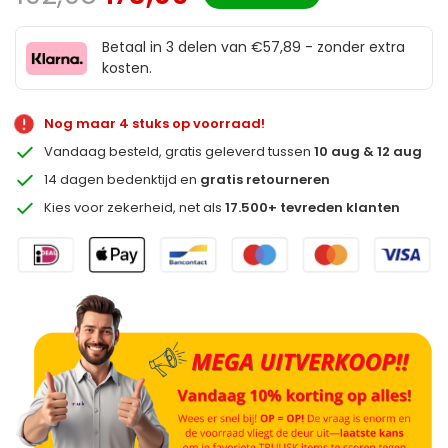
Betaal in 3 delen van €57,89 - zonder extra
kosten.
Nog maar 4 stuks op voorraad!
Vandaag besteld, gratis geleverd tussen
10 aug & 12 aug
14 dagen bedenktijd en
gratis retourneren
Kies voor zekerheid, net als
17.500+ tevreden klanten