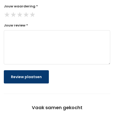
Jouw waardering *
★
★
★
★
★
Jouw review *
Review plaatsen
Vaak samen gekocht