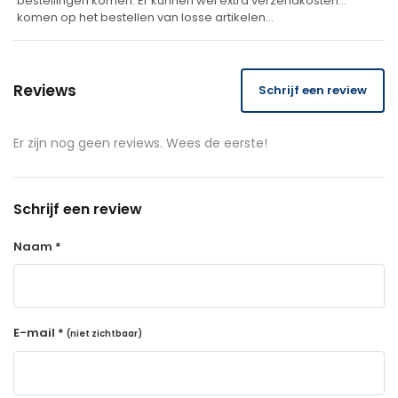
bestellingen komen. Er kunnen wel extra verzendkosten
komen op het bestellen van losse artikelen…
Reviews
Schrijf een review
Er zijn nog geen reviews. Wees de eerste!
Schrijf een review
Naam *
E-mail *
(niet zichtbaar)