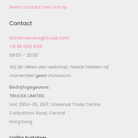
Neem contact met ons op
Contact
klantenservice@truusk.com
+31 85 060 1539
09:00 – 20:00
Wij zijn alleen een webshop, helaas hebben wij
momenteel
geen
showroom.
Bedrijfsgegevens:
TRUUSK LIMITED
Unit 2904-05, 29/F, Universal Trade Centre
3 Arbuthnot Road, Central
Hong Kong
Veilig betalen