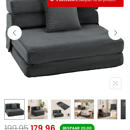
199,95
179,96
BESPAAR
20,00