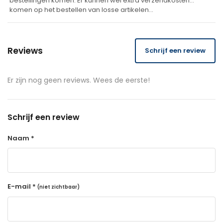
bestellingen komen. Er kunnen wel extra verzendkosten
komen op het bestellen van losse artikelen…
Reviews
Schrijf een review
Er zijn nog geen reviews. Wees de eerste!
Schrijf een review
Naam *
E-mail *
(niet zichtbaar)