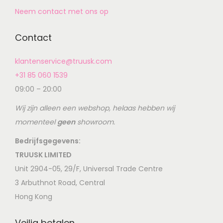
Neem contact met ons op
Contact
klantenservice@truusk.com
+31 85 060 1539
09:00 – 20:00
Wij zijn alleen een webshop, helaas hebben wij
momenteel
geen
showroom.
Bedrijfsgegevens:
TRUUSK LIMITED
Unit 2904-05, 29/F, Universal Trade Centre
3 Arbuthnot Road, Central
Hong Kong
Veilig betalen