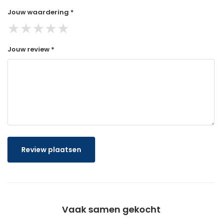
Jouw waardering *
★
★
★
★
★
Jouw review *
Review plaatsen
Vaak samen gekocht