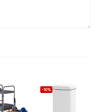
-10%
-10%