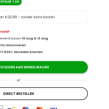
ESPAAR
7,00
van €20,99 - zonder extra kosten.
rraad!
eleverd tussen
10 aug & 12 aug
tis retourneren
s
17.500+ tevreden klanten
EVOEGEN AAN WINKELWAGEN
of
DIRECT BESTELLEN