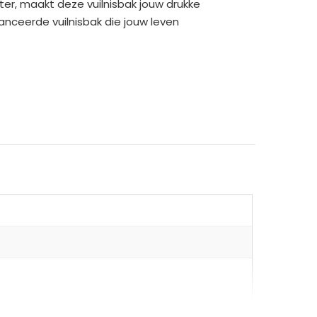
er, maakt deze vuilnisbak jouw drukke
nceerde vuilnisbak die jouw leven