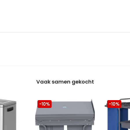
Vaak samen gekocht
-10%
-10%