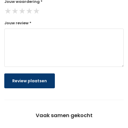
Jouw waardering *
★
★
★
★
★
Jouw review *
Review plaatsen
Vaak samen gekocht