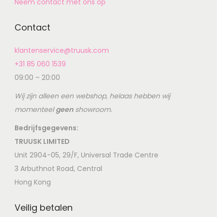
Neem contact met ons op
Contact
klantenservice@truusk.com
+31 85 060 1539
09:00 – 20:00
Wij zijn alleen een webshop, helaas hebben wij
momenteel
geen
showroom.
Bedrijfsgegevens:
TRUUSK LIMITED
Unit 2904-05, 29/F, Universal Trade Centre
3 Arbuthnot Road, Central
Hong Kong
Veilig betalen