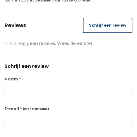
komen op het bestellen van losse artikelen…
Reviews
Schrijf een review
Er zijn nog geen reviews. Wees de eerste!
Schrijf een review
Naam *
E-mail *
(niet zichtbaar)