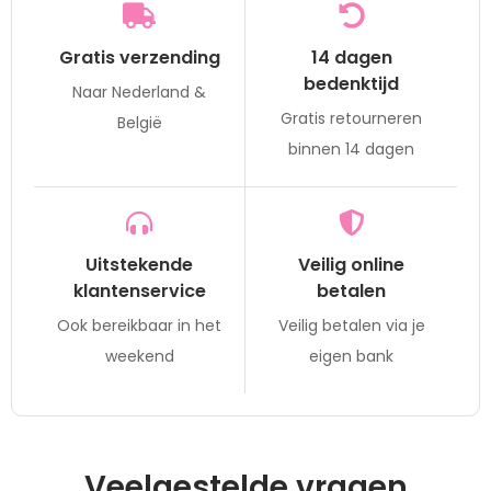
Gratis verzending
14 dagen
bedenktijd
Naar Nederland &
Gratis retourneren
België
binnen 14 dagen
Uitstekende
Veilig online
klantenservice
betalen
Ook bereikbaar in het
Veilig betalen via je
weekend
eigen bank
Veelgestelde vragen