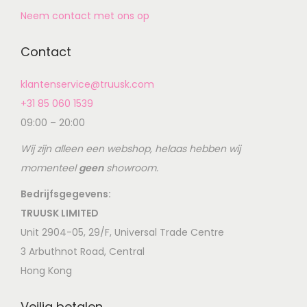
Neem contact met ons op
Contact
klantenservice@truusk.com
+31 85 060 1539
09:00 – 20:00
Wij zijn alleen een webshop, helaas hebben wij
momenteel
geen
showroom.
Bedrijfsgegevens:
TRUUSK LIMITED
Unit 2904-05, 29/F, Universal Trade Centre
3 Arbuthnot Road, Central
Hong Kong
Veilig betalen