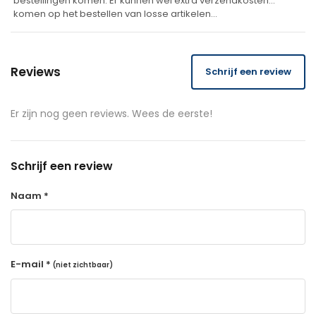
bestellingen komen. Er kunnen wel extra verzendkosten
komen op het bestellen van losse artikelen…
Reviews
Schrijf een review
Er zijn nog geen reviews. Wees de eerste!
Schrijf een review
Naam *
E-mail *
(niet zichtbaar)