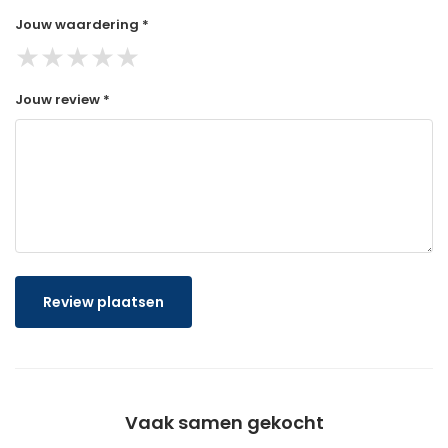
Jouw waardering *
★
★
★
★
★
Jouw review *
Review plaatsen
Vaak samen gekocht