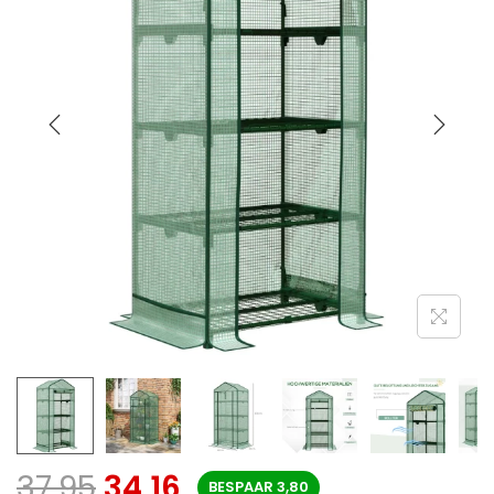
37,95
34,16
BESPAAR
3,80