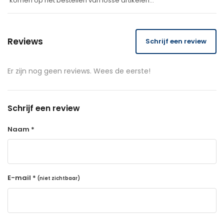
komen op het bestellen van losse artikelen…
Reviews
Schrijf een review
Er zijn nog geen reviews. Wees de eerste!
Schrijf een review
Naam *
E-mail *
(niet zichtbaar)