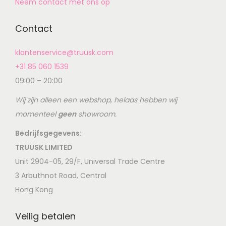
Neem contact met ons op
Contact
klantenservice@truusk.com
+31 85 060 1539
09:00 – 20:00
Wij zijn alleen een webshop, helaas hebben wij
momenteel
geen
showroom.
Bedrijfsgegevens:
TRUUSK LIMITED
Unit 2904-05, 29/F, Universal Trade Centre
3 Arbuthnot Road, Central
Hong Kong
Veilig betalen