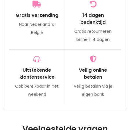
Gratis verzending
14 dagen
bedenktijd
Naar Nederland &
Gratis retourneren
België
binnen 14 dagen
Uitstekende
Veilig online
klantenservice
betalen
Ook bereikbaar in het
Veilig betalen via je
weekend
eigen bank
Veelgestelde vragen