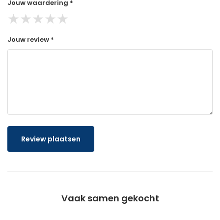
Jouw waardering *
★
★
★
★
★
Jouw review *
Review plaatsen
Vaak samen gekocht