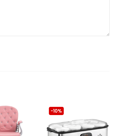
-10%
-10%