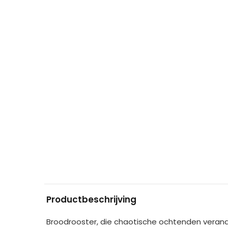
Productbeschrijving
Broodrooster, die chaotische ochtenden verande