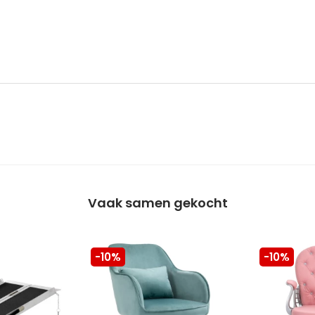
Vaak samen gekocht
-10%
-10%