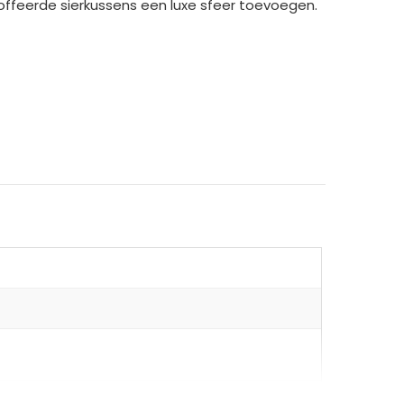
toffeerde sierkussens een luxe sfeer toevoegen.
stof