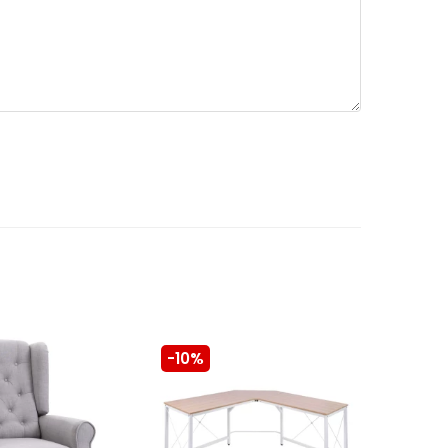
-10%
-10%