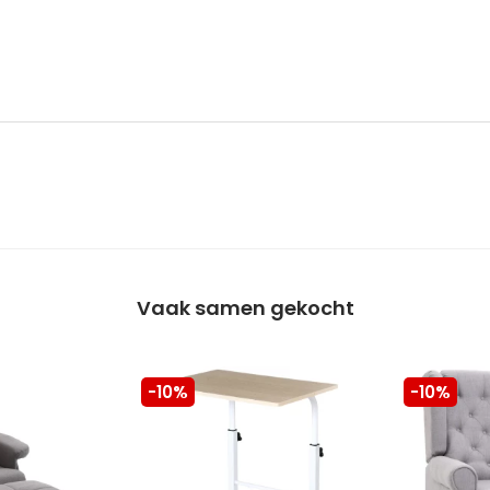
Vaak samen gekocht
-10%
-10%