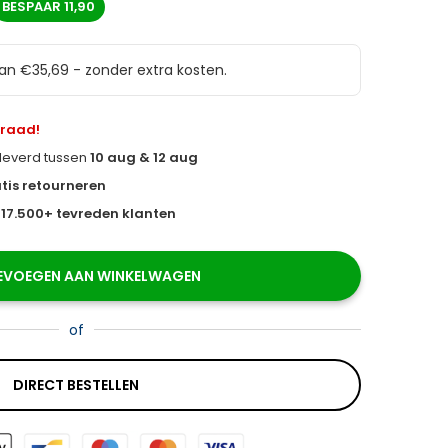
BESPAAR
11,90
van €35,69 - zonder extra kosten.
rraad!
eleverd tussen
10 aug & 12 aug
tis retourneren
s
17.500+ tevreden klanten
EVOEGEN AAN WINKELWAGEN
of
DIRECT BESTELLEN