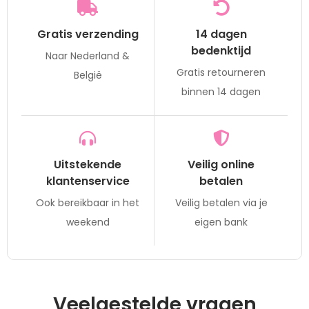
Gratis verzending
14 dagen
bedenktijd
Naar Nederland &
Gratis retourneren
België
binnen 14 dagen
Uitstekende
Veilig online
klantenservice
betalen
Ook bereikbaar in het
Veilig betalen via je
weekend
eigen bank
Veelgestelde vragen