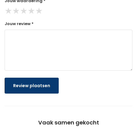
Jouw waardering *
★
★
★
★
★
Jouw review *
Review plaatsen
Vaak samen gekocht