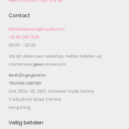
Neem contact met ons op
Contact
klantenservice@truusk.com
+31 85 060 1539
09:00 – 20:00
Wij zijn alleen een webshop, helaas hebben wij
momenteel
geen
showroom.
Bedrijfsgegevens:
TRUUSK LIMITED
Unit 2904-05, 29/F, Universal Trade Centre
3 Arbuthnot Road, Central
Hong Kong
Veilig betalen