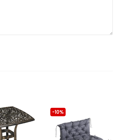
-10%
-10%