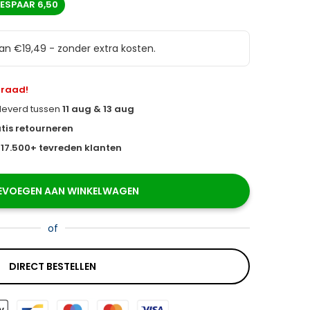
BESPAAR
6,50
van €19,49 - zonder extra kosten.
rraad!
eleverd tussen
11 aug & 13 aug
tis retourneren
s
17.500+ tevreden klanten
EVOEGEN AAN WINKELWAGEN
of
DIRECT BESTELLEN