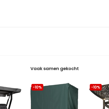
Vaak samen gekocht
-10%
-10%