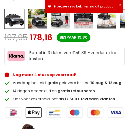
×
9 bezoekers
bekijken nu dit product
197,95
178,16
BESPAAR
19,80
Betaal in 3 delen van €59,39 - zonder extra
kosten.
Nog maar 4 stuks op voorraad!
Vandaag besteld, gratis geleverd tussen
10 aug & 12 aug
14 dagen bedenktijd en
gratis retourneren
Kies voor zekerheid, net als
17.500+ tevreden klanten