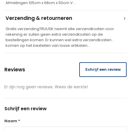
v
Afmetingen 105cm x 68cm x 50cm V…
e
›
Verzending & retourneren
:
Gratis verzendingTRUUSK neemt alle verzendkosten voor
rekening er zullen geen extra verzendkosten op de
bestellingen komen. Er kunnen wel extra verzendkosten
komen op het bestellen van losse artikelen…
Reviews
Schrijf een review
Er zijn nog geen reviews. Wees de eerste!
Schrijf een review
Naam *