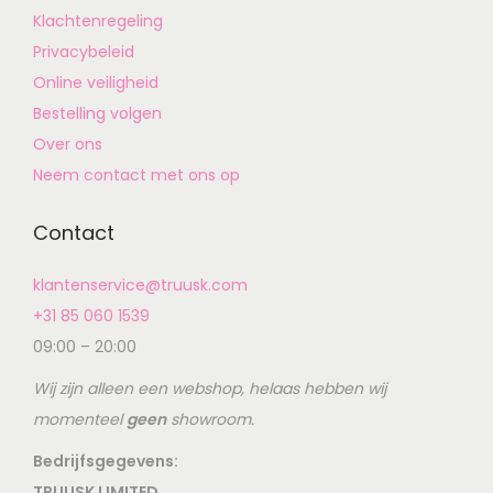
Klachtenregeling
Privacybeleid
Online veiligheid
Bestelling volgen
Over ons
Neem contact met ons op
Contact
klantenservice@truusk.com
+31 85 060 1539
09:00 – 20:00
Wij zijn alleen een webshop, helaas hebben wij
momenteel
geen
showroom.
Bedrijfsgegevens:
TRUUSK LIMITED