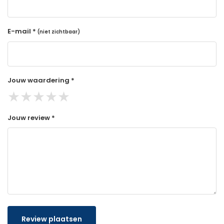
E-mail *
(niet zichtbaar)
Jouw waardering *
★
★
★
★
★
Jouw review *
Review plaatsen