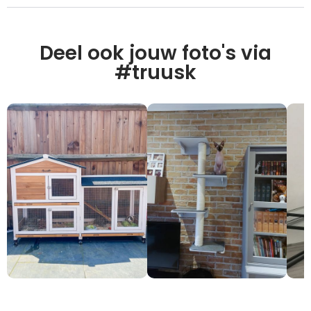
Deel ook jouw foto's via
#truusk