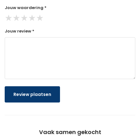
Jouw waardering *
★
★
★
★
★
Jouw review *
Review plaatsen
Vaak samen gekocht