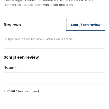
bestellingen komen. Er kunnen wel extra verzendkosten
komen op het bestellen van losse artikelen…
Reviews
Schrijf een review
Er zijn nog geen reviews. Wees de eerste!
Schrijf een review
Naam *
E-mail *
(niet zichtbaar)