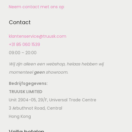
Neem contact met ons op
Contact
klantenservice@truusk.com
+31 85 060 1539
09:00 – 20:00
Wij zijn alleen een webshop, helaas hebben wij
momenteel
geen
showroom.
Bedrijfsgegevens:
TRUUSK LIMITED
Unit 2904-05, 29/F, Universal Trade Centre
3 Arbuthnot Road, Central
Hong Kong
Veilig betalen