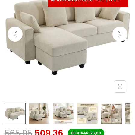
565,95
509,36
BESPAAR
56,60