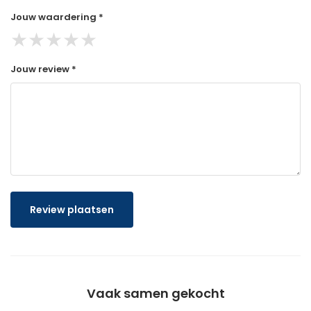
Jouw waardering *
★
★
★
★
★
Jouw review *
Review plaatsen
Vaak samen gekocht