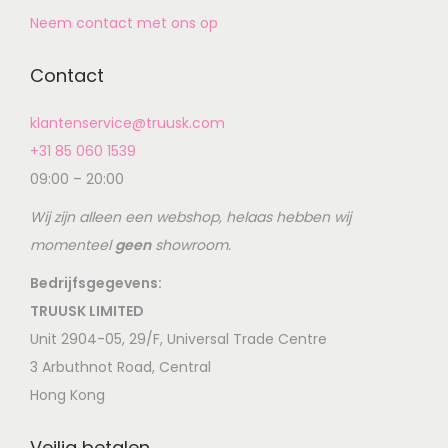
Neem contact met ons op
Contact
klantenservice@truusk.com
+31 85 060 1539
09:00 – 20:00
Wij zijn alleen een webshop, helaas hebben wij
momenteel
geen
showroom.
Bedrijfsgegevens:
TRUUSK LIMITED
Unit 2904-05, 29/F, Universal Trade Centre
3 Arbuthnot Road, Central
Hong Kong
Veilig betalen