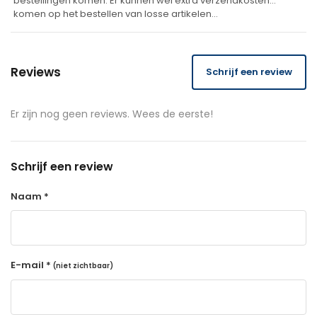
bestellingen komen. Er kunnen wel extra verzendkosten
komen op het bestellen van losse artikelen…
Reviews
Schrijf een review
Er zijn nog geen reviews. Wees de eerste!
Schrijf een review
Naam *
E-mail *
(niet zichtbaar)