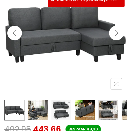
492,95
443,66
BESPAAR
49,30