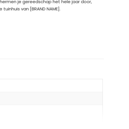
chermen je gereedschap het hele jaar door,
ge tuinhuis van [BRAND NAME].