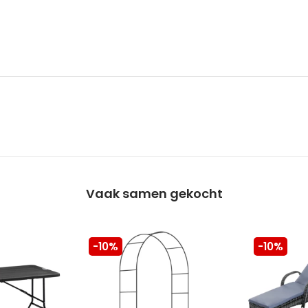
Vaak samen gekocht
-10%
-10%