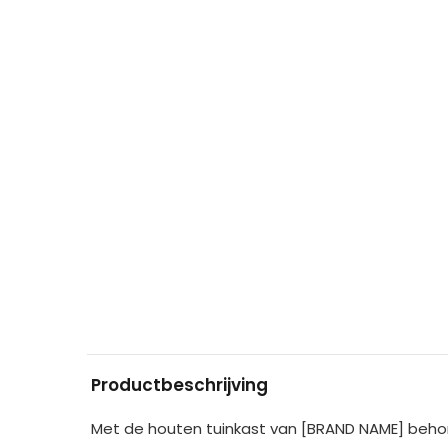
Productbeschrijving
Met de houten tuinkast van [BRAND NAME] behor