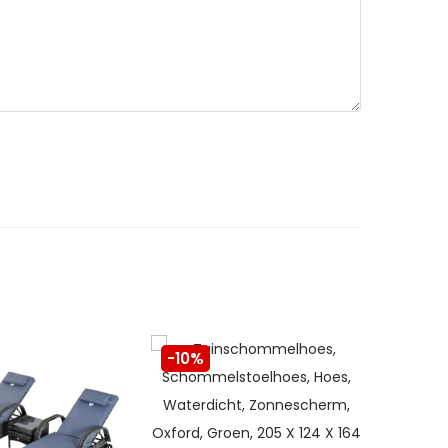
-10%
-10%