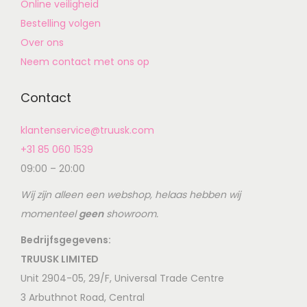
Online veiligheid
Bestelling volgen
Over ons
Neem contact met ons op
Contact
klantenservice@truusk.com
+31 85 060 1539
09:00 – 20:00
Wij zijn alleen een webshop, helaas hebben wij
momenteel
geen
showroom.
Bedrijfsgegevens:
TRUUSK LIMITED
Unit 2904-05, 29/F, Universal Trade Centre
3 Arbuthnot Road, Central