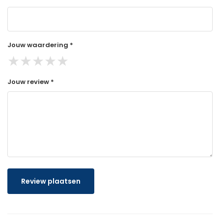
Jouw waardering *
★
★
★
★
★
Jouw review *
Review plaatsen