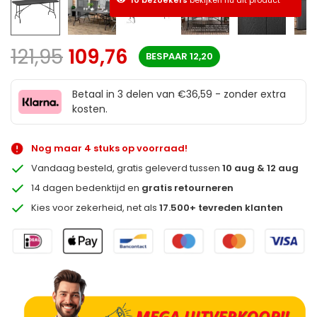
121,95
109,76
BESPAAR
12,20
Betaal in 3 delen van €36,59 - zonder extra
kosten.
Nog maar 4 stuks op voorraad!
Vandaag besteld, gratis geleverd tussen
10 aug & 12 aug
14 dagen bedenktijd en
gratis retourneren
Kies voor zekerheid, net als
17.500+ tevreden klanten