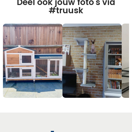
Deel ook jouw foto's via
#truusk