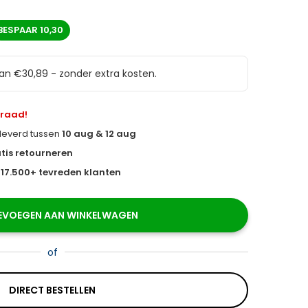
BESPAAR
10,30
van €30,89 - zonder extra kosten.
rraad!
eleverd tussen
10 aug & 12 aug
tis retourneren
s
17.500+ tevreden klanten
EVOEGEN AAN WINKELWAGEN
of
DIRECT BESTELLEN