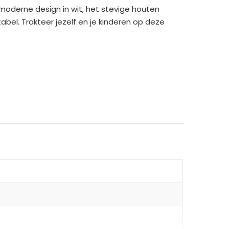
 moderne design in wit, het stevige houten
bel. Trakteer jezelf en je kinderen op deze
n