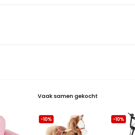
Vaak samen gekocht
-10%
-10%