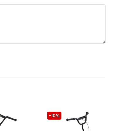
-10%
-10%