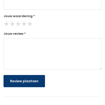
Jouw waardering *
★
★
★
★
★
Jouw review *
Review plaatsen