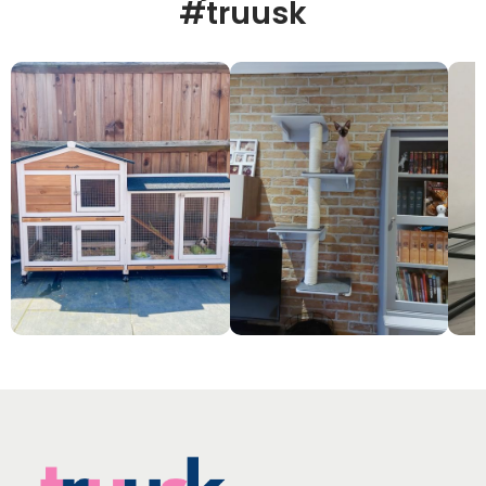
#truusk