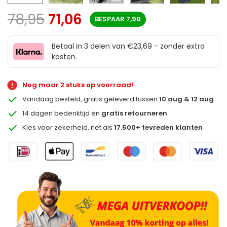
78,95
71,06
BESPAAR
7,90
Betaal in 3 delen van €23,69 - zonder extra
kosten.
Nog maar 2 stuks op voorraad!
Vandaag besteld, gratis geleverd tussen
10 aug & 12 aug
14 dagen bedenktijd en
gratis retourneren
Kies voor zekerheid, net als
17.500+ tevreden klanten