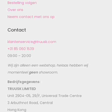
Bestelling volgen
Over ons
Neem contact met ons op
Contact
klantenservice@truusk.com
+31 85 060 1539
09:00 – 20:00
Wij zijn alleen een webshop, helaas hebben wij
momenteel
geen
showroom.
Bedrijfsgegevens:
TRUUSK LIMITED
Unit 2904-05, 29/F, Universal Trade Centre
3 Arbuthnot Road, Central
Hong Kong