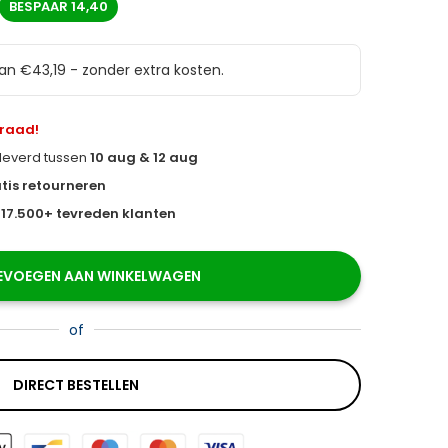
BESPAAR
14,40
van €43,19 - zonder extra kosten.
rraad!
eleverd tussen
10 aug & 12 aug
tis retourneren
s
17.500+ tevreden klanten
EVOEGEN AAN WINKELWAGEN
of
DIRECT BESTELLEN