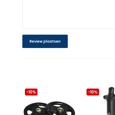
Review plaatsen
-10%
-10%