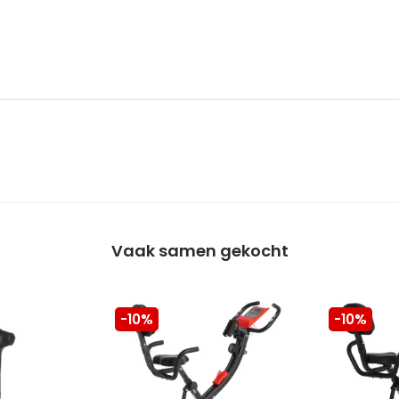
Vaak samen gekocht
-10%
-10%