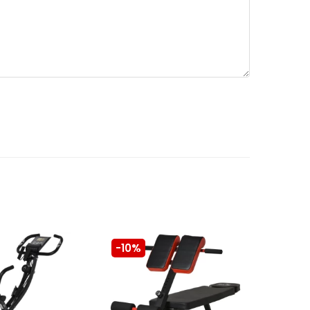
-10%
-10%