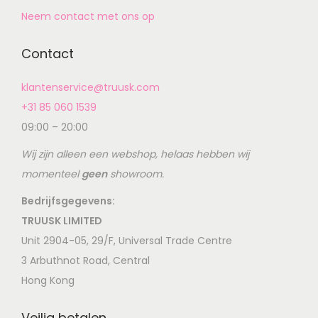
Neem contact met ons op
Contact
klantenservice@truusk.com
+31 85 060 1539
09:00 – 20:00
Wij zijn alleen een webshop, helaas hebben wij
momenteel
geen
showroom.
Bedrijfsgegevens:
TRUUSK LIMITED
Unit 2904-05, 29/F, Universal Trade Centre
3 Arbuthnot Road, Central
Hong Kong
Veilig betalen