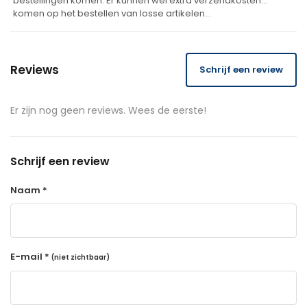
bestellingen komen. Er kunnen wel extra verzendkosten
komen op het bestellen van losse artikelen…
Reviews
Schrijf een review
Er zijn nog geen reviews. Wees de eerste!
Schrijf een review
Naam *
E-mail *
(niet zichtbaar)