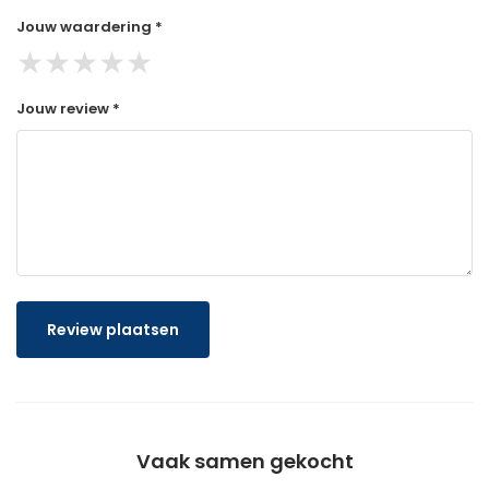
Jouw waardering *
★
★
★
★
★
Jouw review *
Review plaatsen
Vaak samen gekocht