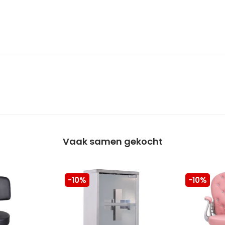
Vaak samen gekocht
-10%
-10%