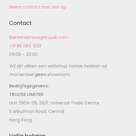
Neem contact met ons op
Contact
klantenservice@truusk.com
+31 85 060 1539
09:00 – 20:00
Wij zijn alleen een webshop, helaas hebben wij
momenteel
geen
showroom.
Bedrijfsgegevens:
TRUUSK LIMITED
Unit 2904-05, 29/F, Universal Trade Centre
3 Arbuthnot Road, Central
Hong Kong
Veilig betalen