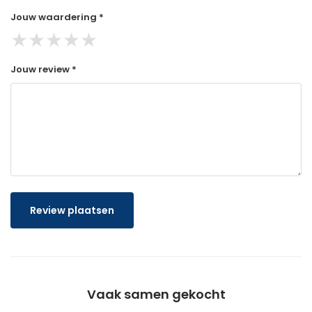
Jouw waardering *
★
★
★
★
★
Jouw review *
Review plaatsen
Vaak samen gekocht