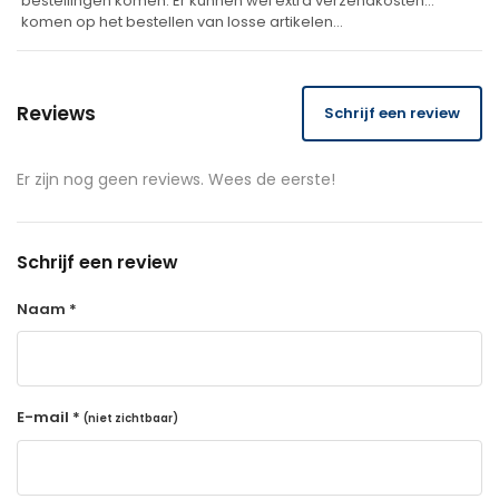
bestellingen komen. Er kunnen wel extra verzendkosten
komen op het bestellen van losse artikelen…
Reviews
Schrijf een review
Er zijn nog geen reviews. Wees de eerste!
Schrijf een review
Naam *
E-mail *
(niet zichtbaar)