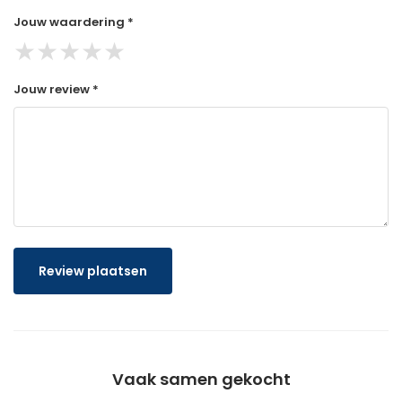
Jouw waardering *
★
★
★
★
★
Jouw review *
Review plaatsen
Vaak samen gekocht