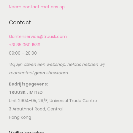
Neem contact met ons op
Contact
klantenservice@truusk.com
+31 85 060 1539
09:00 – 20:00
Wij zijn alleen een webshop, helaas hebben wij
momenteel
geen
showroom.
Bedrijfsgegevens:
TRUUSK LIMITED
Unit 2904-05, 29/F, Universal Trade Centre
3 Arbuthnot Road, Central
Hong Kong
Veilig betalen