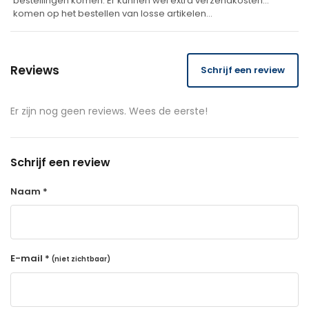
bestellingen komen. Er kunnen wel extra verzendkosten
komen op het bestellen van losse artikelen…
Reviews
Schrijf een review
Er zijn nog geen reviews. Wees de eerste!
Schrijf een review
Naam *
E-mail *
(niet zichtbaar)