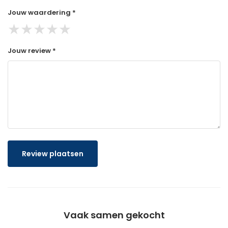
Jouw waardering *
★
★
★
★
★
Jouw review *
Review plaatsen
Vaak samen gekocht