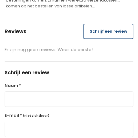
bestellingen komen. Er kunnen wel extra verzendkosten
komen op het bestellen van losse artikelen…
Reviews
Schrijf een review
Er zijn nog geen reviews. Wees de eerste!
Schrijf een review
Naam *
E-mail *
(niet zichtbaar)