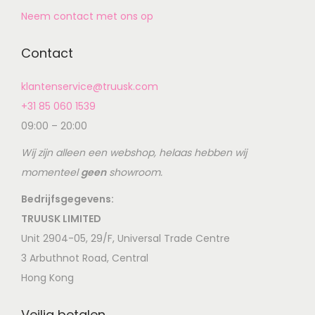
Neem contact met ons op
Contact
klantenservice@truusk.com
+31 85 060 1539
09:00 – 20:00
Wij zijn alleen een webshop, helaas hebben wij
momenteel
geen
showroom.
Bedrijfsgegevens:
TRUUSK LIMITED
Unit 2904-05, 29/F, Universal Trade Centre
3 Arbuthnot Road, Central
Hong Kong
Veilig betalen