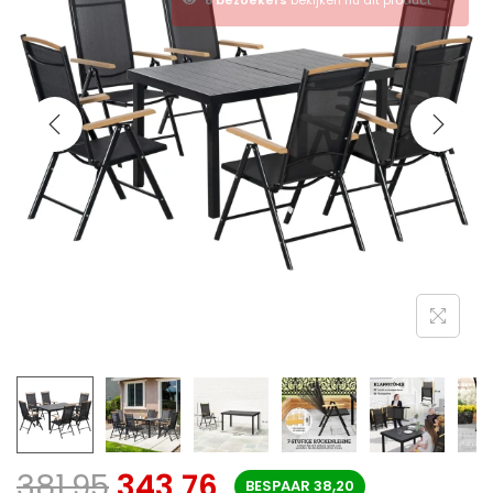
381,95
343,76
BESPAAR
38,20