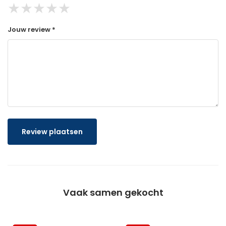
★
★
★
★
★
Jouw review *
Review plaatsen
Vaak samen gekocht