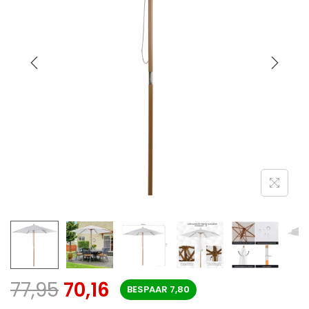
77,95
70,16
BESPAAR
7,80