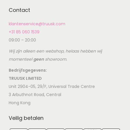
Contact
klantenservice@truusk.com
+31 85 060 1539
09:00 – 20:00
Wij zijn alleen een webshop, helaas hebben wij
momenteel
geen
showroom.
Bedrijfsgegevens:
TRUUSK LIMITED
Unit 2904-05, 29/F, Universal Trade Centre
3 Arbuthnot Road, Central
Hong Kong
Veilig betalen