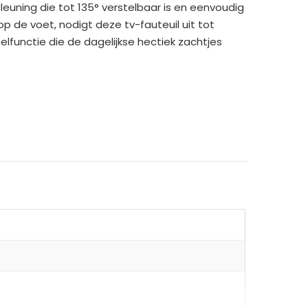
euning die tot 135° verstelbaar is en eenvoudig
 de voet, nodigt deze tv-fauteuil uit tot
lfunctie die de dagelijkse hectiek zachtjes
len frame