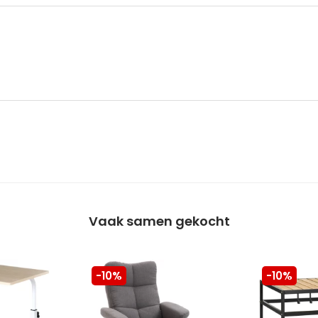
Vaak samen gekocht
-10%
-10%