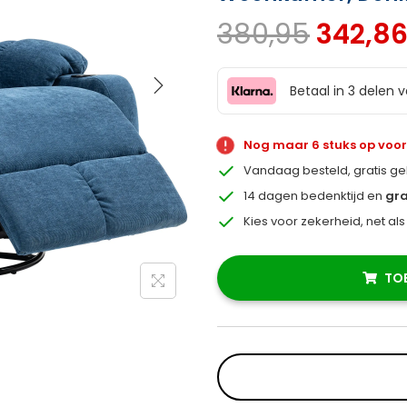
380,95
342,8
Betaal in 3 delen 
Nog maar 6 stuks op voo
Vandaag besteld, gratis g
14 dagen bedenktijd en
gra
Kies voor zekerheid, net al
TO