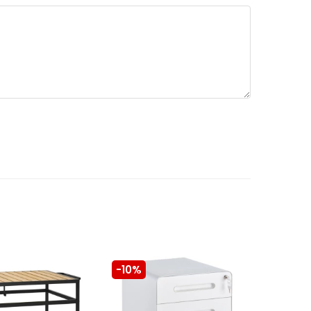
-10%
-10%