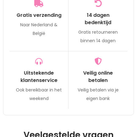
Gratis verzending
14 dagen
bedenktijd
Naar Nederland &
Gratis retourneren
België
binnen 14 dagen
Uitstekende
Veilig online
klantenservice
betalen
Ook bereikbaar in het
Veilig betalen via je
weekend
eigen bank
Veelgestelde vragen