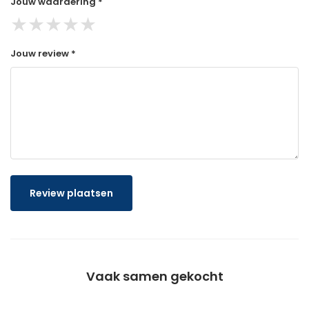
Jouw waardering *
★
★
★
★
★
Jouw review *
Review plaatsen
Vaak samen gekocht