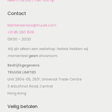
Neem contact met ons op
Contact
klantenservice@truusk.com
+31 85 060 1539
09:00 – 20:00
Wij zijn alleen een webshop, helaas hebben wij
momenteel
geen
showroom.
Bedrijfsgegevens:
TRUUSK LIMITED
Unit 2904-05, 29/F, Universal Trade Centre
3 Arbuthnot Road, Central
Hong Kong
Veilig betalen