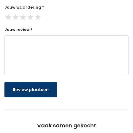
Jouw waardering *
★
★
★
★
★
Jouw review *
Review plaatsen
Vaak samen gekocht