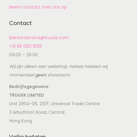
Neem contact met ons op
Contact
klantenservice@truusk.com
+31 85 060 1539
09:00 – 20:00
Wij zijn alleen een webshop, helaas hebben wij
momenteel
geen
showroom.
Bedrijfsgegevens:
TRUUSK LIMITED
Unit 2904-05, 29/F, Universal Trade Centre
3 Arbuthnot Road, Central
Hong Kong
Veilig betalen