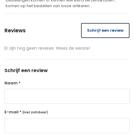
bestellingen komen. Er kunnen wel extra verzendkosten
komen op het bestellen van losse artikelen…
Reviews
Schrijf een review
Er zijn nog geen reviews. Wees de eerste!
Schrijf een review
Naam *
E-mail *
(niet zichtbaar)