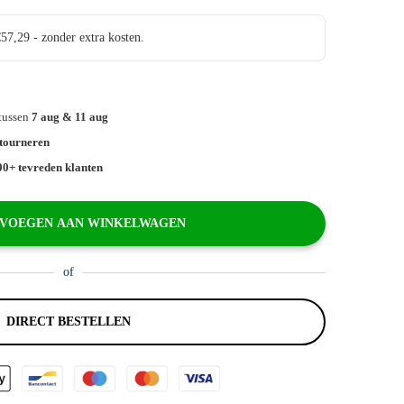
€57,29 - zonder extra kosten.
 tussen
7 aug & 11 aug
etourneren
00+ tevreden klanten
VOEGEN AAN WINKELWAGEN
of
DIRECT BESTELLEN