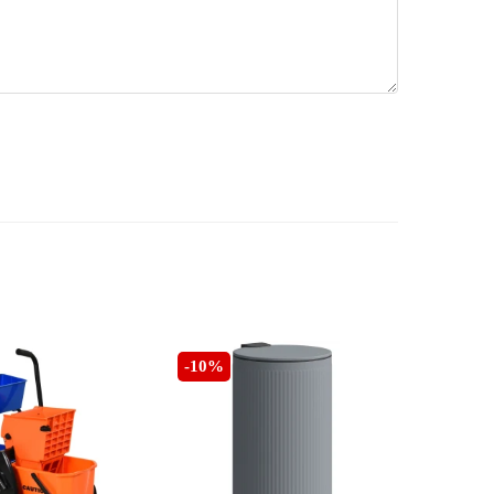
-10%
-10%