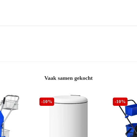
Vaak samen gekocht
-10%
-10%