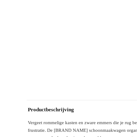
Productbeschrijving
Vergeet rommelige kasten en zware emmers die je rug bel
frustratie. De [BRAND NAME] schoonmaakwagen organise