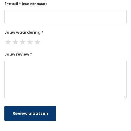
E-mail *
(niet zichtbaar)
Jouw waardering *
★
★
★
★
★
Jouw review *
Review plaatsen