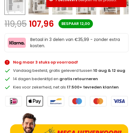
119,95
107,96
BESPAAR
12,00
Betaal in 3 delen van €35,99 - zonder extra
kosten.
Nog maar 3 stuks op voorraad!
Vandaag besteld, gratis geleverd tussen
10 aug & 12 aug
14 dagen bedenktijd en
gratis retourneren
Kies voor zekerheid, net als
17.500+ tevreden klanten