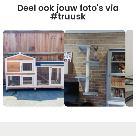
Deel ook jouw foto's via
#truusk