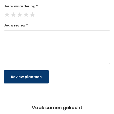
Jouw waardering *
★
★
★
★
★
Jouw review *
Review plaatsen
Vaak samen gekocht