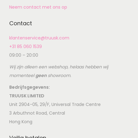
Neem contact met ons op
Contact
klantenservice@truusk.com
+31 85 060 1539
09:00 – 20:00
Wij zijn alleen een webshop, helaas hebben wij
momenteel
geen
showroom.
Bedrijfsgegevens:
TRUUSK LIMITED
Unit 2904-05, 29/F, Universal Trade Centre
3 Arbuthnot Road, Central
Hong Kong
Veilig betalen