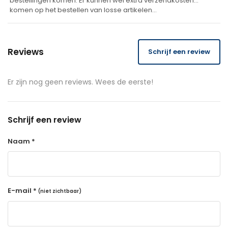
bestellingen komen. Er kunnen wel extra verzendkosten
komen op het bestellen van losse artikelen…
Reviews
Schrijf een review
Er zijn nog geen reviews. Wees de eerste!
Schrijf een review
Naam *
E-mail *
(niet zichtbaar)