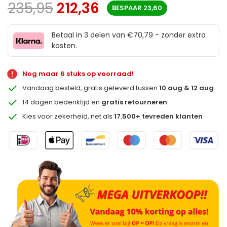
235,95
212,36
BESPAAR
23,60
Betaal in 3 delen van €70,79 - zonder extra
kosten.
Nog maar 6 stuks op voorraad!
Vandaag besteld, gratis geleverd tussen
10 aug & 12 aug
14 dagen bedenktijd en
gratis retourneren
Kies voor zekerheid, net als
17.500+ tevreden klanten