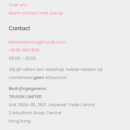
Over ons
Neem contact met ons op
Contact
klantenservice@truusk.com
+31 85 060 1539
09:00 – 20:00
Wij zijn alleen een webshop, helaas hebben wij
momenteel
geen
showroom.
Bedrijfsgegevens:
TRUUSK LIMITED
Unit 2904-05, 29/F, Universal Trade Centre
3 Arbuthnot Road, Central
Hong Kong