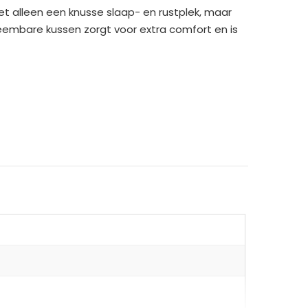
t alleen een knusse slaap- en rustplek, maar
eembare kussen zorgt voor extra comfort en is