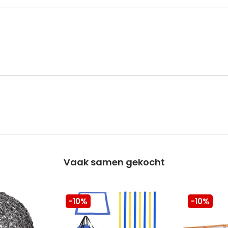
Vaak samen gekocht
-10%
-10%