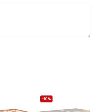
-10%
-10%