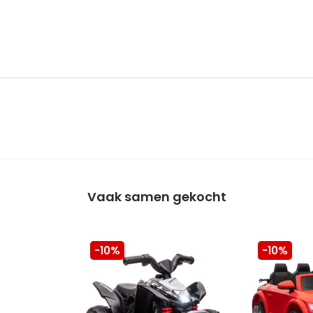
Vaak samen gekocht
-10%
-10%