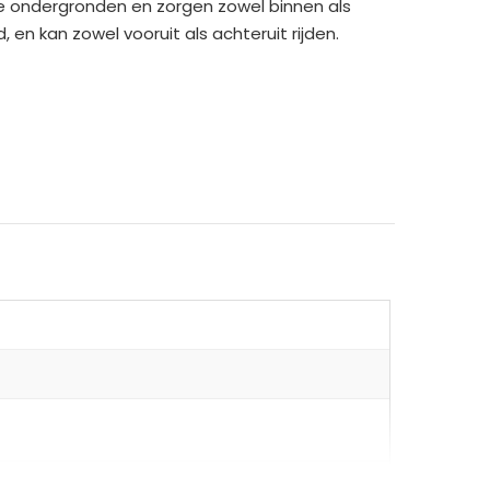
alle ondergronden en zorgen zowel binnen als
, en kan zowel vooruit als achteruit rijden.