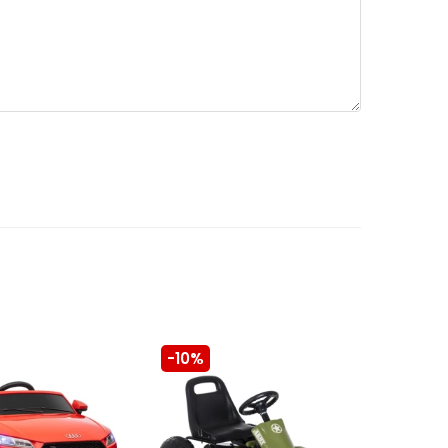
-10%
-10%