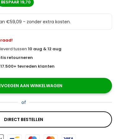
BESPAAR
19,70
van €59,09 - zonder extra kosten.
rraad!
eleverd tussen
10 aug & 12 aug
tis retourneren
s
17.500+ tevreden klanten
EVOEGEN AAN WINKELWAGEN
of
DIRECT BESTELLEN