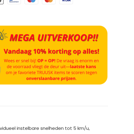
vidueel instelbare snelheden tot 5 km/u,