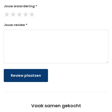
Jouw waardering *
★
★
★
★
★
Jouw review *
Review plaatsen
Vaak samen gekocht