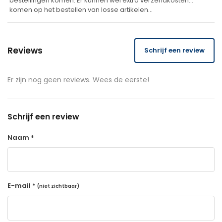
bestellingen komen. Er kunnen wel extra verzendkosten
komen op het bestellen van losse artikelen…
Reviews
Schrijf een review
Er zijn nog geen reviews. Wees de eerste!
Schrijf een review
Naam *
E-mail *
(niet zichtbaar)