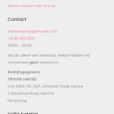
Neem contact met ons op
Contact
klantenservice@truusk.com
+31 85 060 1539
09:00 – 20:00
Wij zijn alleen een webshop, helaas hebben wij
momenteel
geen
showroom.
Bedrijfsgegevens:
TRUUSK LIMITED
Unit 2904-05, 29/F, Universal Trade Centre
3 Arbuthnot Road, Central
Hong Kong
Veilig betalen