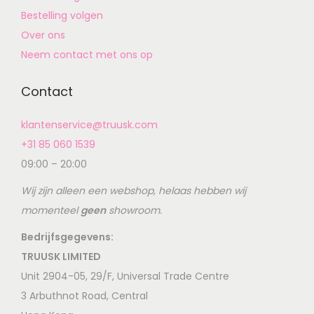
Bestelling volgen
Over ons
Neem contact met ons op
Contact
klantenservice@truusk.com
+31 85 060 1539
09:00 – 20:00
Wij zijn alleen een webshop, helaas hebben wij
momenteel
geen
showroom.
Bedrijfsgegevens:
TRUUSK LIMITED
Unit 2904-05, 29/F, Universal Trade Centre
3 Arbuthnot Road, Central