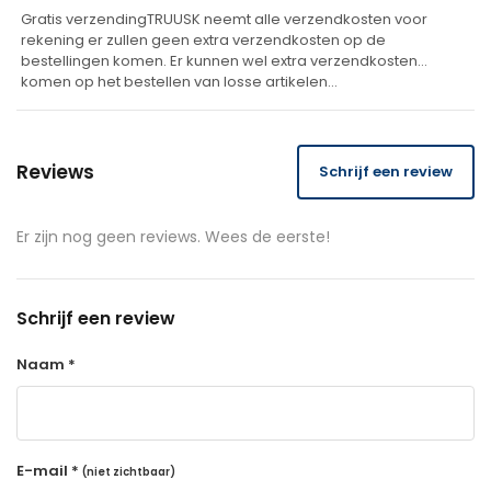
:
Gratis verzendingTRUUSK neemt alle verzendkosten voor
rekening er zullen geen extra verzendkosten op de
bestellingen komen. Er kunnen wel extra verzendkosten
komen op het bestellen van losse artikelen…
Reviews
Schrijf een review
Er zijn nog geen reviews. Wees de eerste!
Schrijf een review
Naam *
E-mail *
(niet zichtbaar)