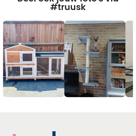
#truusk