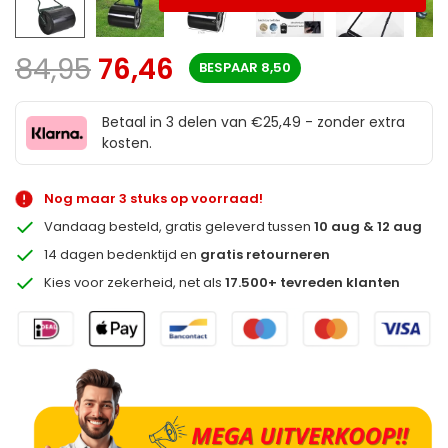
84,95
76,46
BESPAAR
8,50
Betaal in 3 delen van €25,49 - zonder extra
kosten.
Nog maar 3 stuks op voorraad!
Vandaag besteld, gratis geleverd tussen
10 aug & 12 aug
14 dagen bedenktijd en
gratis retourneren
Kies voor zekerheid, net als
17.500+ tevreden klanten