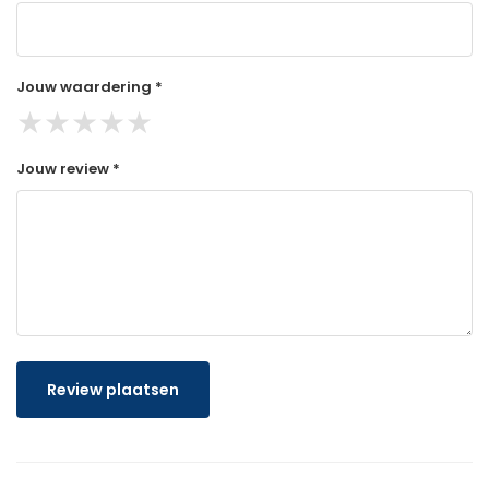
Jouw waardering *
★
★
★
★
★
Jouw review *
Review plaatsen