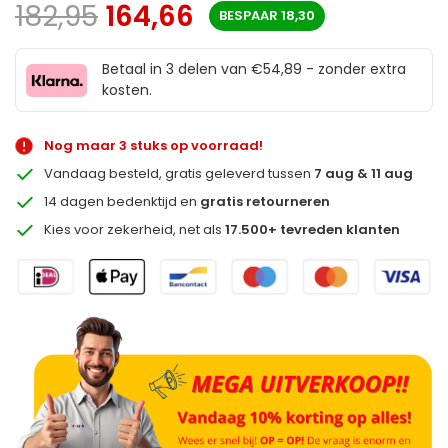
182,95
164,66
BESPAAR
18,30
Betaal in 3 delen van €54,89 - zonder extra
kosten.
Nog maar 3 stuks op voorraad!
Vandaag besteld, gratis geleverd tussen
7 aug & 11 aug
14 dagen bedenktijd en
gratis retourneren
Kies voor zekerheid, net als
17.500+ tevreden klanten