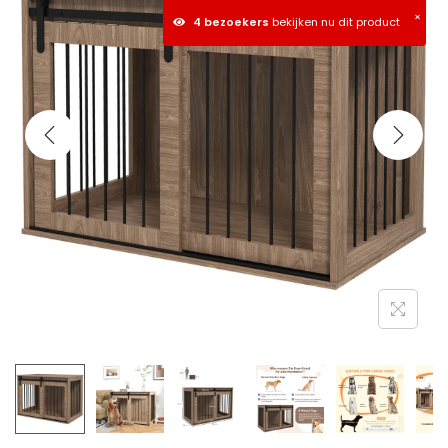
×
4 bezoekers
bekijken nu dit product