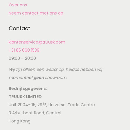
Over ons
Neem contact met ons op
Contact
klantenservice@truusk.com
+31 85 060 1539
09:00 – 20:00
Wij zijn alleen een webshop, helaas hebben wij
momenteel
geen
showroom.
Bedrijfsgegevens:
TRUUSK LIMITED
Unit 2904-05, 29/F, Universal Trade Centre
3 Arbuthnot Road, Central
Hong Kong