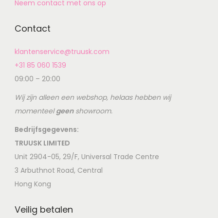
Neem contact met ons op
Contact
klantenservice@truusk.com
+31 85 060 1539
09:00 – 20:00
Wij zijn alleen een webshop, helaas hebben wij
momenteel
geen
showroom.
Bedrijfsgegevens:
TRUUSK LIMITED
Unit 2904-05, 29/F, Universal Trade Centre
3 Arbuthnot Road, Central
Hong Kong
Veilig betalen