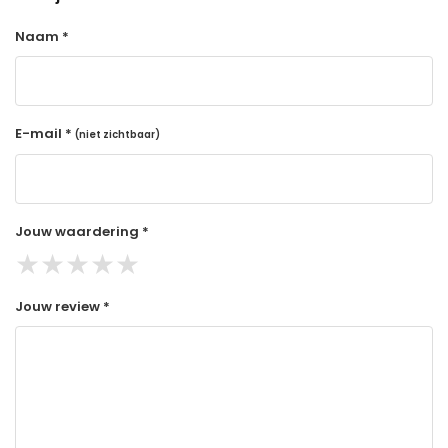
Naam *
E-mail *
(niet zichtbaar)
Jouw waardering *
★
★
★
★
★
Jouw review *