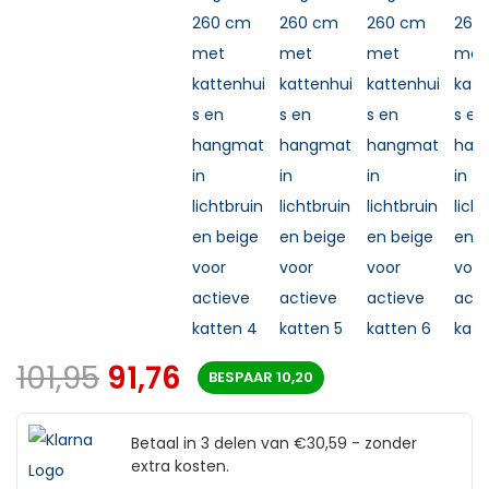
101,95
91,76
BESPAAR
10,20
Betaal in 3 delen van €30,59 - zonder
extra kosten.