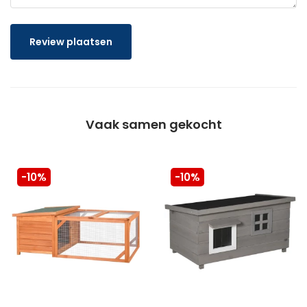
Review plaatsen
Vaak samen gekocht
-10%
-10%