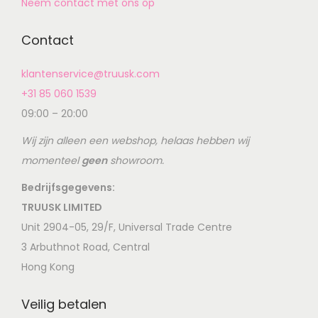
Neem contact met ons op
Contact
klantenservice@truusk.com
+31 85 060 1539
09:00 – 20:00
Wij zijn alleen een webshop, helaas hebben wij
momenteel
geen
showroom.
Bedrijfsgegevens:
TRUUSK LIMITED
Unit 2904-05, 29/F, Universal Trade Centre
3 Arbuthnot Road, Central
Hong Kong
Veilig betalen