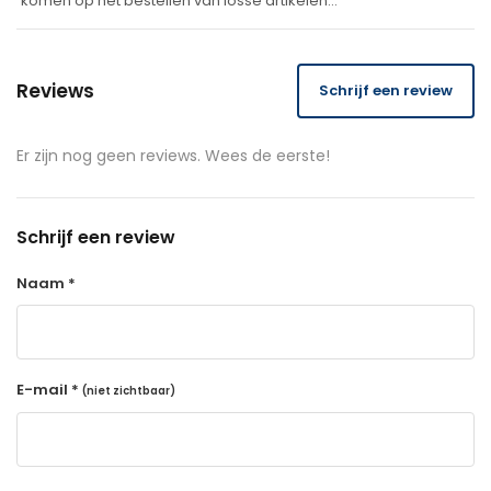
komen op het bestellen van losse artikelen…
Reviews
Schrijf een review
Er zijn nog geen reviews. Wees de eerste!
Schrijf een review
Naam *
E-mail *
(niet zichtbaar)