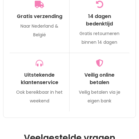
Gratis verzending
14 dagen
bedenktijd
Naar Nederland &
Gratis retourneren
België
binnen 14 dagen
Uitstekende
Veilig online
klantenservice
betalen
Ook bereikbaar in het
Veilig betalen via je
weekend
eigen bank
Veelgestelde vragen