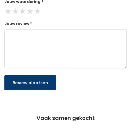
Jouw waardering *
★
★
★
★
★
Jouw review *
Review plaatsen
Vaak samen gekocht